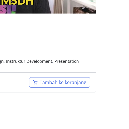
gn
,
Instruktur Development
,
Presentation
Tambah ke keranjang