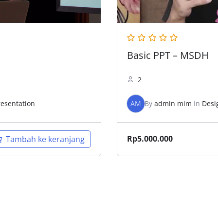
Basic PPT – MSDH
2
resentation
AM
By
admin mim
In
Desi
Rp
5.000.000
Tambah ke keranjang