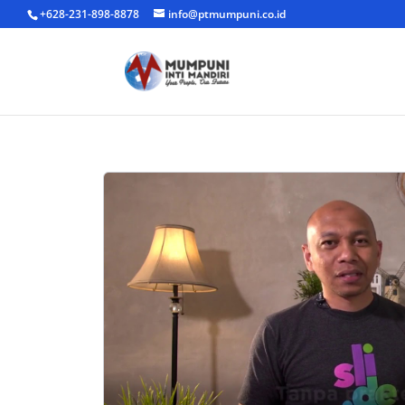
+628-231-898-8878
info@ptmumpuni.co.id