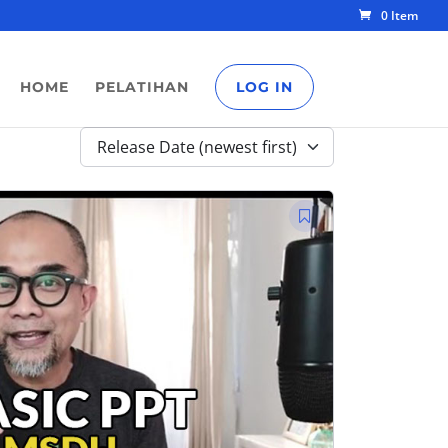
0 Item
HOME
PELATIHAN
LOG IN
Release Date (newest first)