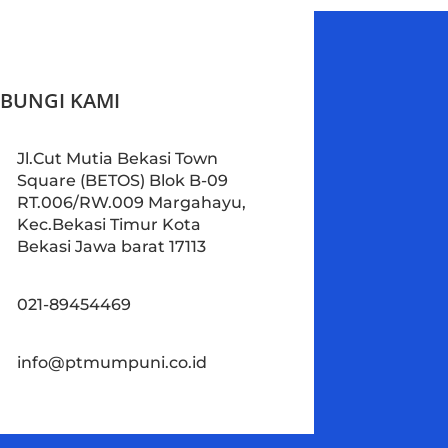
BUNGI KAMI
Jl.Cut Mutia Bekasi Town
Square (BETOS) Blok B-09
RT.006/RW.009 Margahayu,
Kec.Bekasi Timur Kota
Bekasi Jawa barat 17113
021-89454469
info@ptmumpuni.co.id