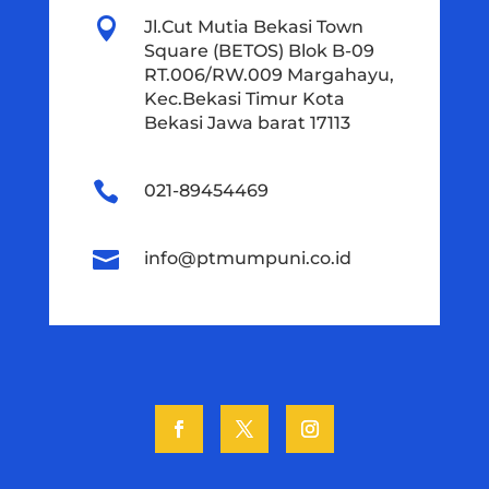

Jl.Cut Mutia Bekasi Town
Square (BETOS) Blok B-09
RT.006/RW.009 Margahayu,
Kec.Bekasi Timur Kota
Bekasi Jawa barat 17113

021-89454469

info@ptmumpuni.co.id