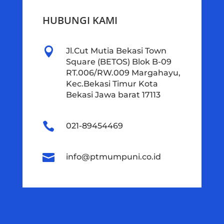
HUBUNGI KAMI

Jl.Cut Mutia Bekasi Town
Square (BETOS) Blok B-09
RT.006/RW.009 Margahayu,
Kec.Bekasi Timur Kota
Bekasi Jawa barat 17113

021-89454469

info@ptmumpuni.co.id