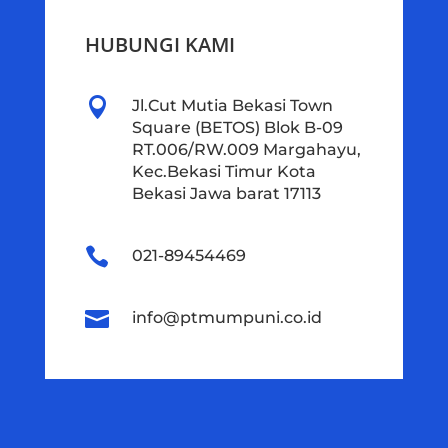
HUBUNGI KAMI

Jl.Cut Mutia Bekasi Town
Square (BETOS) Blok B-09
RT.006/RW.009 Margahayu,
Kec.Bekasi Timur Kota
Bekasi Jawa barat 17113

021-89454469

info@ptmumpuni.co.id