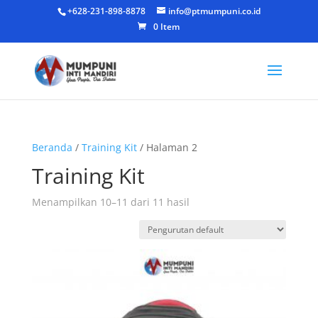
+628-231-898-8878
info@ptmumpuni.co.id
0 Item
Beranda
/
Training Kit
/ Halaman 2
Training Kit
Menampilkan 10–11 dari 11 hasil