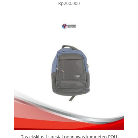
Rp
200.000
Tas eksklusif spesial pengawas kompeten POU