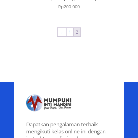
Rp
200.000
←
1
2
Dapatkan pengalaman terbaik
mengikuti kelas online ini dengan