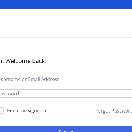
i, Welcome back!
Keep me signed in
Forgot Passwor