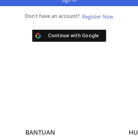
Sign In
Don't have an account?
Register Now
Continue with
Google
BANTUAN
HU