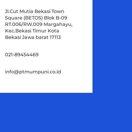
Jl.Cut Mutia Bekasi Town
Square (BETOS) Blok B-09
RT.006/RW.009 Margahayu,
Kec.Bekasi Timur Kota
Bekasi Jawa barat 17113
021-89454469
info@ptmumpuni.co.id