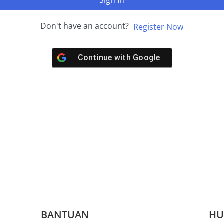
Sign In
Don't have an account?
Register Now
Continue with
Google
BANTUAN
HU