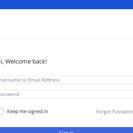
i, Welcome back!
Keep me signed in
Forgot Passwor