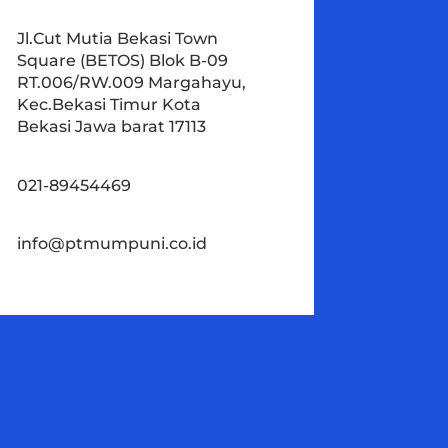
Jl.Cut Mutia Bekasi Town
Square (BETOS) Blok B-09
RT.006/RW.009 Margahayu,
Kec.Bekasi Timur Kota
Bekasi Jawa barat 17113
021-89454469
info@ptmumpuni.co.id