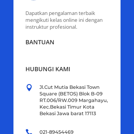
Dapatkan pengalaman terbaik
mengikuti kelas online ini dengan
instruktur profesional.
BANTUAN
HUBUNGI KAMI

Jl.Cut Mutia Bekasi Town
Square (BETOS) Blok B-09
RT.006/RW.009 Margahayu,
Kec.Bekasi Timur Kota
Bekasi Jawa barat 17113

021-89454469