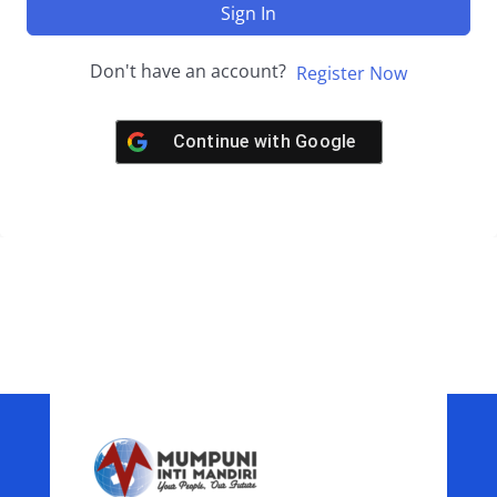
Sign In
Don't have an account?
Register Now
Continue with
Google