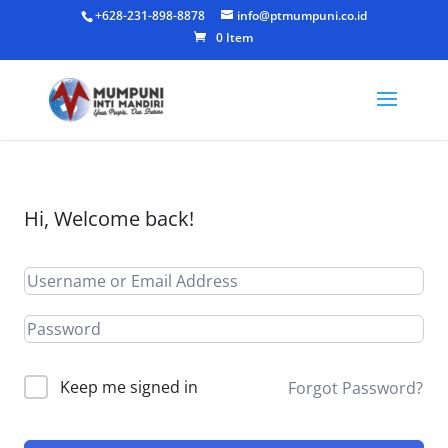
+628-231-898-8878
info@ptmumpuni.co.id
0 Item
Hi, Welcome back!
Keep me signed in
Forgot Password?