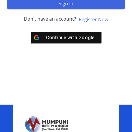
Sign In
Don't have an account?
Register Now
Continue with
Google