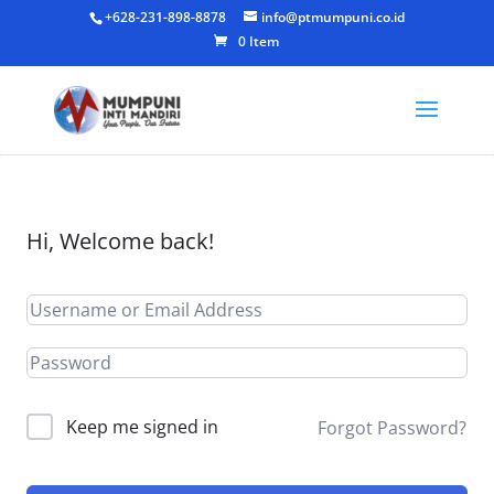
+628-231-898-8878
info@ptmumpuni.co.id
0 Item
Hi, Welcome back!
Keep me signed in
Forgot Password?