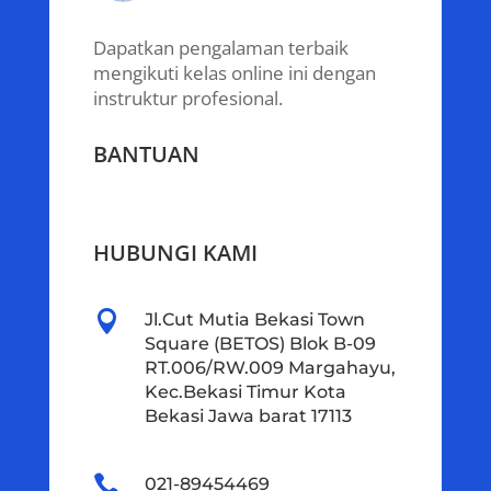
Dapatkan pengalaman terbaik
mengikuti kelas online ini dengan
instruktur profesional.
BANTUAN
HUBUNGI KAMI

Jl.Cut Mutia Bekasi Town
Square (BETOS) Blok B-09
RT.006/RW.009 Margahayu,
Kec.Bekasi Timur Kota
Bekasi Jawa barat 17113

021-89454469