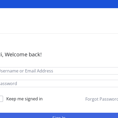
i, Welcome back!
Keep me signed in
Forgot Passwor