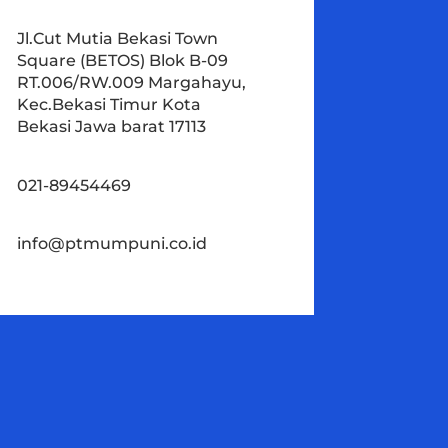
Jl.Cut Mutia Bekasi Town
Square (BETOS) Blok B-09
RT.006/RW.009 Margahayu,
Kec.Bekasi Timur Kota
Bekasi Jawa barat 17113
021-89454469
info@ptmumpuni.co.id