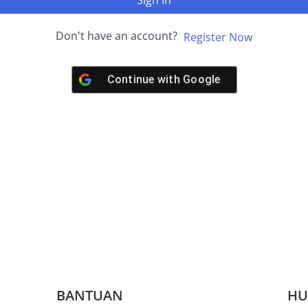
Sign In
Don't have an account?
Register Now
Continue with
Google
BANTUAN
HU