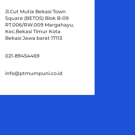
Jl.Cut Mutia Bekasi Town
Square (BETOS) Blok B-09
RT.006/RW.009 Margahayu,
Kec.Bekasi Timur Kota
Bekasi Jawa barat 17113
021-89454469
info@ptmumpuni.co.id