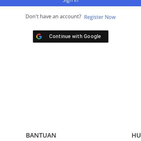
Sign In
Don't have an account?
Register Now
Continue with
Google
BANTUAN
HU