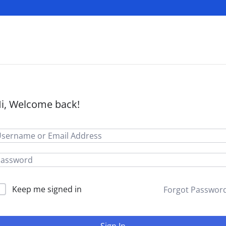
i, Welcome back!
Keep me signed in
Forgot Passwor