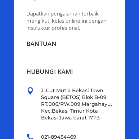
Dapatkan pengalaman terbaik
mengikuti kelas online ini dengan
instruktur profesional.
BANTUAN
HUBUNGI KAMI

Jl.Cut Mutia Bekasi Town
Square (BETOS) Blok B-09
RT.006/RW.009 Margahayu,
Kec.Bekasi Timur Kota
Bekasi Jawa barat 17113

021-89454469