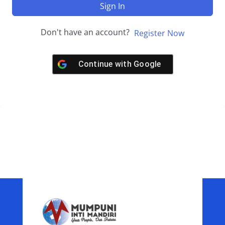
Sign In
Don't have an account?
Register Now
Continue with
Google