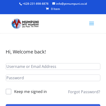
+628-231-898-8878
info@ptmumpuni.co.id
0 Item
Hi, Welcome back!
Keep me signed in
Forgot Password?