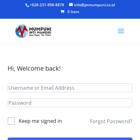
+628-231-898-8878
info@ptmumpuni.co.id
0 Item
Hi, Welcome back!
Keep me signed in
Forgot Password?