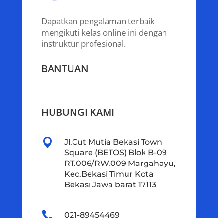
Dapatkan pengalaman terbaik
mengikuti kelas online ini dengan
instruktur profesional.
BANTUAN
HUBUNGI KAMI

Jl.Cut Mutia Bekasi Town
Square (BETOS) Blok B-09
RT.006/RW.009 Margahayu,
Kec.Bekasi Timur Kota
Bekasi Jawa barat 17113

021-89454469