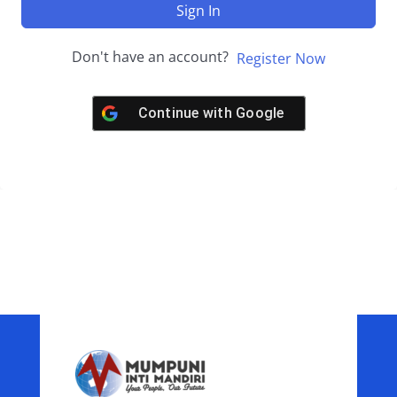
Sign In
Don't have an account?
Register Now
Continue with
Google