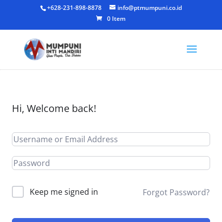
+628-231-898-8878
info@ptmumpuni.co.id
0 Item
Hi, Welcome back!
Keep me signed in
Forgot Password?