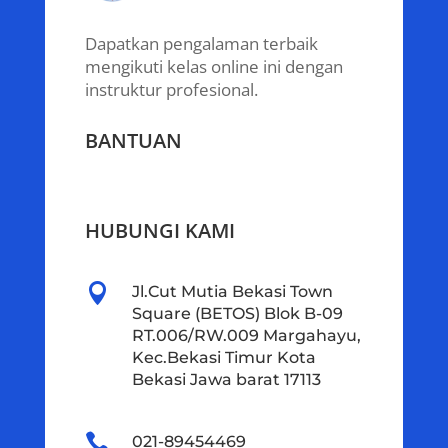
Dapatkan pengalaman terbaik
mengikuti kelas online ini dengan
instruktur profesional.
BANTUAN
HUBUNGI KAMI

Jl.Cut Mutia Bekasi Town
Square (BETOS) Blok B-09
RT.006/RW.009 Margahayu,
Kec.Bekasi Timur Kota
Bekasi Jawa barat 17113

021-89454469