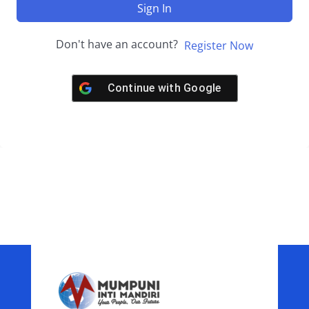
Sign In
Don't have an account?
Register Now
Continue with
Google